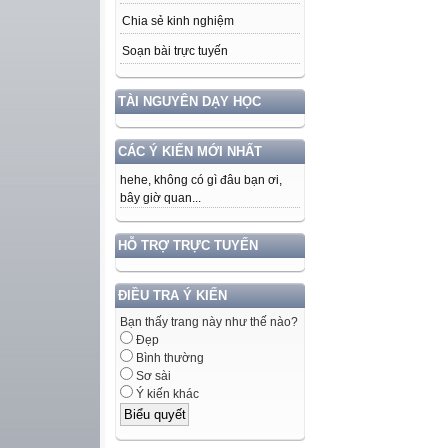
Chia sẻ kinh nghiệm
Soạn bài trực tuyến
TÀI NGUYÊN DẠY HỌC
CÁC Ý KIẾN MỚI NHẤT
hehe, không có gì đâu bạn ơi,
bây giờ quan...
HỖ TRỢ TRỰC TUYẾN
ĐIỀU TRA Ý KIẾN
Bạn thấy trang này như thế nào?
Đẹp
Bình thường
Sơ sài
Ý kiến khác